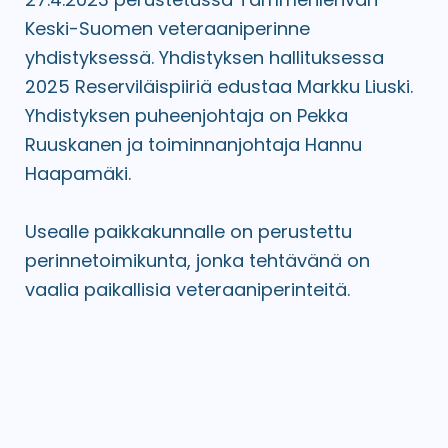
Keski-Suomen veteraaniperinne
yhdistyksessä. Yhdistyksen hallituksessa
2025 Reserviläispiiriä edustaa Markku Liuski.
Yhdistyksen puheenjohtaja on Pekka
Ruuskanen ja toiminnanjohtaja Hannu
Haapamäki.
Usealle paikkakunnalle on perustettu
perinnetoimikunta, jonka tehtävänä on
vaalia paikallisia veteraaniperinteitä.