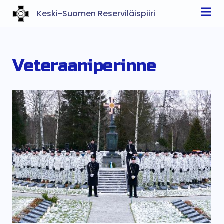
Keski-Suomen Reserviläispiiri
Veteraaniperinne